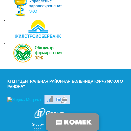
КГКП "ЦЕНТРАЛЬНАЯ РАЙОННАЯ БОЛЬНИЦА КУРЧУМСКОГО
РАЙОНА"
- Сделано в
Компании «IT
Group»
2021