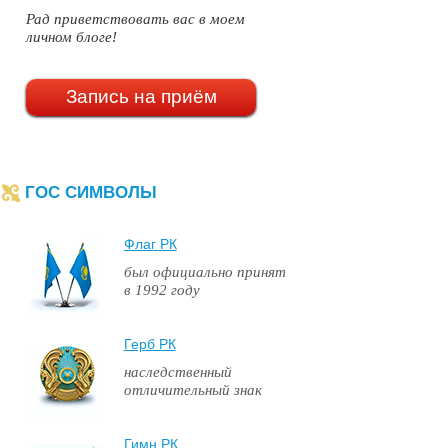
Рад приветствовать вас в моем
личном блоге!
Запись на приём
ГОС СИМВОЛЫ
Флаг РК
был официально принят
в 1992 году
Герб РК
наследственный
отличительный знак
Гимн РК