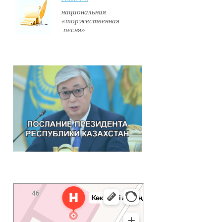
национальная
«торжественная
песня»