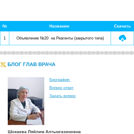
№
Название 
Скачать
1
Объявление №20  на Реагенты (закрытого типа)
БЛОГ ГЛАВ ВРАЧА
Биография
Вопрос-ответ
Задать вопрос
Шокаева Ляйлим Алтынгазиновна