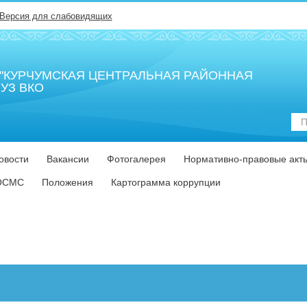
Версия для слабовидящих
В "КУРЧУМСКАЯ ЦЕНТРАЛЬНАЯ РАЙОННАЯ
УЗ ВКО
Пои
по
сай
овости
Вакансии
Фотогалерея
Нормативно-правовые акт
ОСМС
Положения
Картограмма коррупции