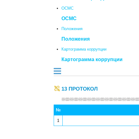
ОСМС
ОСМС
Положения
Положения
Картограмма коррупции
Картограмма коррупции
13 ПРОТОКОЛ
№
1