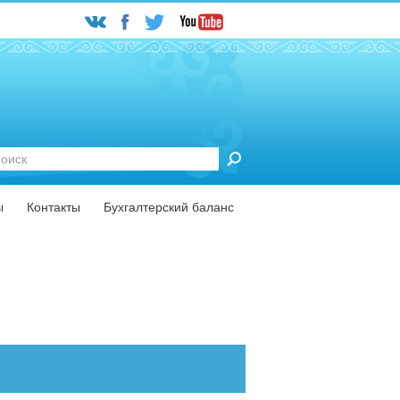
ск
ту
ы
Контакты
Бухгалтерский баланс