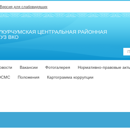
Версия для слабовидящих
В "КУРЧУМСКАЯ ЦЕНТРАЛЬНАЯ РАЙОННАЯ
УЗ ВКО
Пои
по
сай
овости
Вакансии
Фотогалерея
Нормативно-правовые акт
ОСМС
Положения
Картограмма коррупции