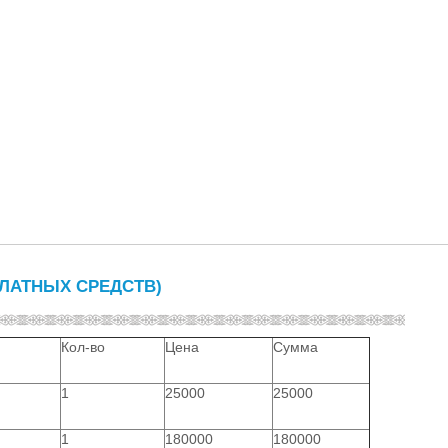
 ПЛАТНЫХ СРЕДСТВ)
Кол-во
Цена
Сумма
1
25000
25000
1
180000
180000