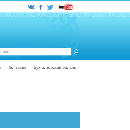
ск
ту
ы
Контакты
Бухгалтерский баланс