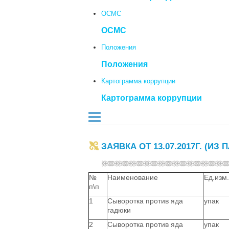
ОСМС
ОСМС
Положения
Положения
Картограмма коррупции
Картограмма коррупции
ЗАЯВКА ОТ 13.07.2017Г. (ИЗ
№
Наименование
Ед.изм.
п\п
1
Сыворотка против яда
упак
гадюки
2
Сыворотка против яда
упак